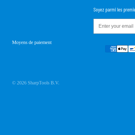
Soyez parmi les premie
Email
Moyens de paiement
© 2026
SharpTools B.V.