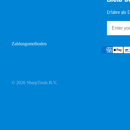
Erfahre als 
Email
Zahlungsmethoden
© 2026
SharpTools B.V.