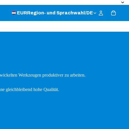
EUR
Region- und Sprachwahl
/
DE
ntwickelten Werkzeugen produktiver zu arbeiten.
ne gleichbleibend hohe Qualität.