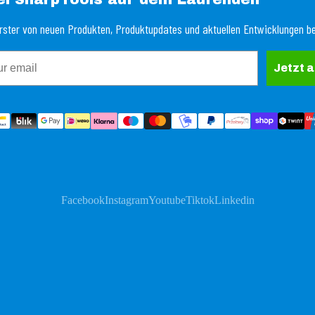
Erster von neuen Produkten, Produktupdates und aktuellen Entwicklungen be
Jetzt 
Facebook
Instagram
Youtube
Tiktok
Linkedin